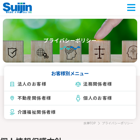
会社紹介
業務内容
プライバシーポリシー
お客様別
業務実績
お客様別メニュー
よくあるご質問
法人のお客様
法務関係者様
トピックス
不動産関係者様
個人のお客様
介護福祉関係者様
水神TOP
プライバシーポリシー