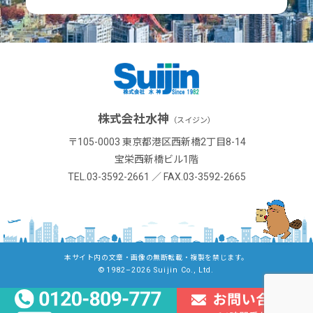
株式会社水神
（スイジン）
〒105-0003 東京都港区西新橋2丁目8-14
宝栄西新橋ビル1階
TEL.03-3592-2661 ／ FAX.03-3592-2665
本サイト内の文章・画像の無断転載・複製を禁じます。
©1982–2026 Suijin Co., Ltd.