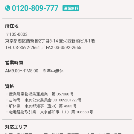
所在地
〒105-0003
東京都港区西新橋2丁目8-14 宝栄西新橋ビル1階
TEL.03-3592-2661 ／ FAX.03-3592-2665
営業時間
AM9:00～PM8:00 ※年中無休
資格
・産業廃棄物収集運搬業 第 057080 号
・古物商 東京公安委員会 301089201727号
・解体業 東京都知事（登-3）第 4665 号
・宅地建物取引業 東京都知事（１）第 106568 号
対応エリア