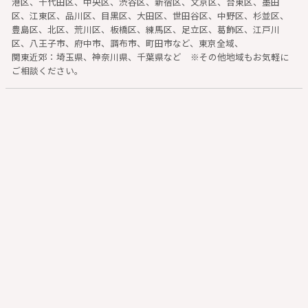
港区、千代田区、中央区、渋谷区、新宿区、文京区、台東区、墨田
区、江東区、品川区、目黒区、大田区、世田谷区、中野区、杉並区、
豊島区、北区、荒川区、板橋区、練馬区、足立区、葛飾区、江戸川
区、八王子市、府中市、調布市、町田市など、東京全域、
関東近郊：埼玉県、神奈川県、千葉県など ※その他地域もお気軽に
ご相談ください。