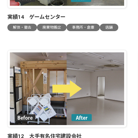
実績14 ゲームセンター
解体・撤去
廃棄物搬出
事務所・倉庫
店舗
実績12 大手有名住宅建設会社