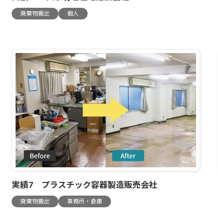
廃棄物搬出
個人
実績7 プラスチック容器製造販売会社
廃棄物搬出
事務所・倉庫