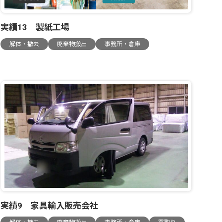
実績13 製紙工場
解体・撤去
廃棄物搬出
事務所・倉庫
実績9 家具輸入販売会社