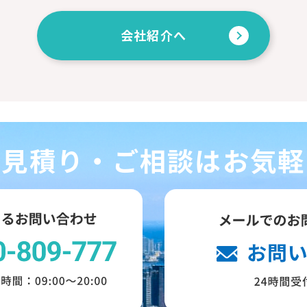
会社紹介へ
お見積り・ご相談はお気軽