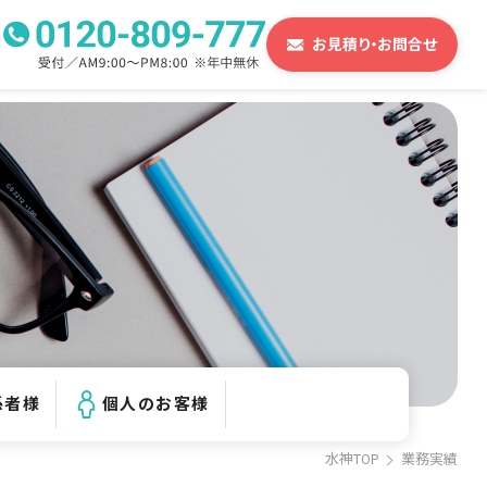
お見積り・
お問合せ
係者様
個人のお客様
水神TOP
業務実績