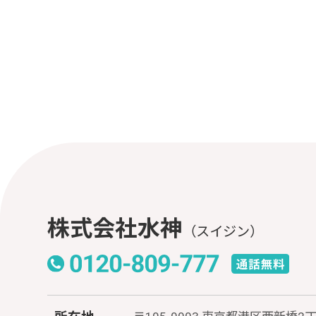
株式会社水神
（スイジン）