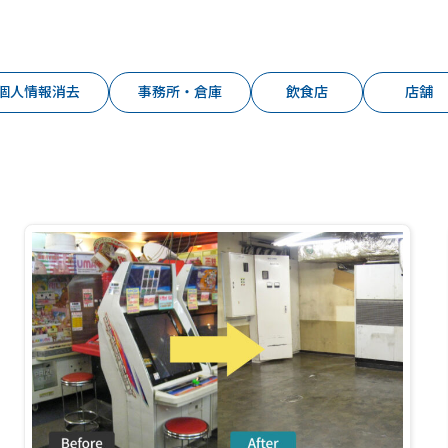
個人情報消去
事務所・倉庫
飲食店
店舗