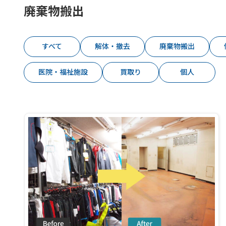
廃棄物搬出
すべて
解体・撤去
廃棄物搬出
医院・福祉施設
買取り
個人