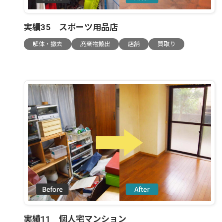
実績35 スポーツ用品店
解体・撤去
廃棄物搬出
店舗
買取り
実績11 個人宅マンション