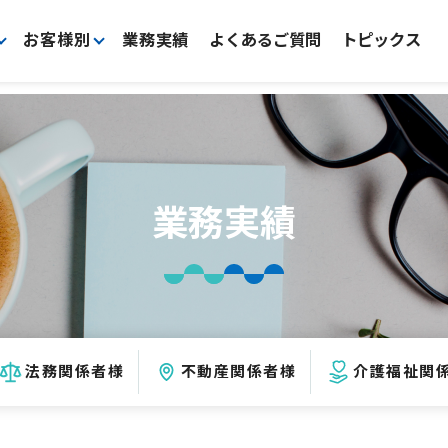
お客様別
業務実績
よくあるご質問
トピックス
業務実績
法務関係者様
不動産関係者様
介護福祉関